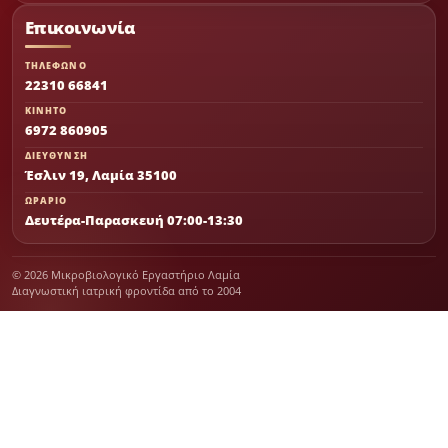
Επικοινωνία
ΤΗΛΕΦΩΝΟ
22310 66841
ΚΙΝΗΤΟ
6972 860905
ΔΙΕΥΘΥΝΣΗ
Έσλιν 19, Λαμία 35100
ΩΡΑΡΙΟ
Δευτέρα-Παρασκευή 07:00-13:30
© 2026 Μικροβιολογικό Εργαστήριο Λαμία
Διαγνωστική ιατρική φροντίδα από το 2004