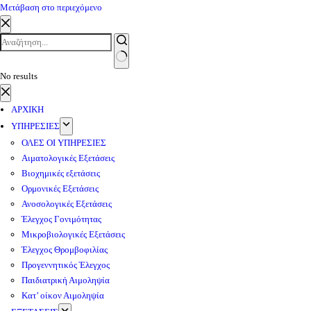
Μετάβαση στο περιεχόμενο
No results
ΑΡΧΙΚΗ
ΥΠΗΡΕΣΙΕΣ
ΟΛΕΣ ΟΙ ΥΠΗΡΕΣΙΕΣ
Αιματολογικές Εξετάσεις
Βιοχημικές εξετάσεις
Ορμονικές Εξετάσεις
Ανοσολογικές Εξετάσεις
Έλεγχος Γονιμότητας
Μικροβιολογικές Εξετάσεις
Έλεγχος Θρομβοφιλίας
Προγεννητικός Έλεγχος
Παιδιατρική Αιμοληψία
Κατ’ οίκον Αιμοληψία