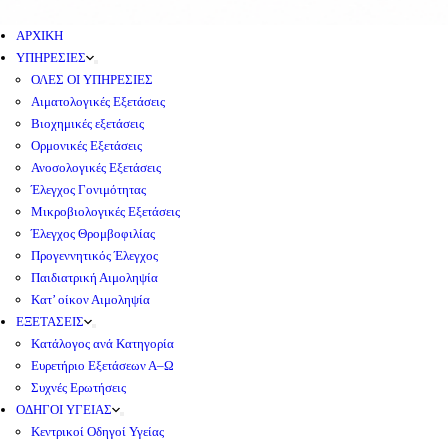
ΑΡΧΙΚΗ
ΥΠΗΡΕΣΙΕΣ
ΟΛΕΣ ΟΙ ΥΠΗΡΕΣΙΕΣ
Αιματολογικές Εξετάσεις
Βιοχημικές εξετάσεις
Ορμονικές Εξετάσεις
Ανοσολογικές Εξετάσεις
Έλεγχος Γονιμότητας
Μικροβιολογικές Εξετάσεις
Έλεγχος Θρομβοφιλίας
Προγεννητικός Έλεγχος
Παιδιατρική Αιμοληψία
Κατ’ οίκον Αιμοληψία
ΕΞΕΤΑΣΕΙΣ
Κατάλογος ανά Κατηγορία
Ευρετήριο Εξετάσεων Α–Ω
Συχνές Ερωτήσεις
ΟΔΗΓΟΙ ΥΓΕΙΑΣ
Κεντρικοί Οδηγοί Υγείας