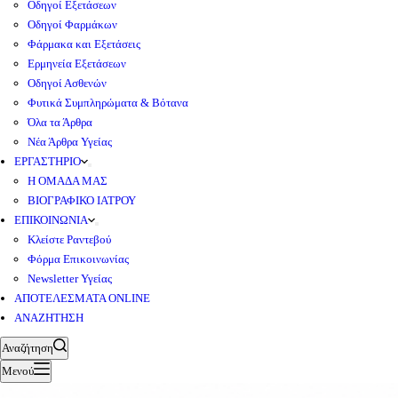
Οδηγοί Εξετάσεων
Οδηγοί Φαρμάκων
Φάρμακα και Εξετάσεις
Ερμηνεία Εξετάσεων
Οδηγοί Ασθενών
Φυτικά Συμπληρώματα & Βότανα
Όλα τα Άρθρα
Νέα Άρθρα Υγείας
ΕΡΓΑΣΤΗΡΙΟ
Η ΟΜΑΔΑ ΜΑΣ
ΒΙΟΓΡΑΦΙΚΟ ΙΑΤΡΟΥ
ΕΠΙΚΟΙΝΩΝΙΑ
Κλείστε Ραντεβού
Φόρμα Επικοινωνίας
Newsletter Υγείας
ΑΠΟΤΕΛΕΣΜΑΤΑ ONLINE
ΑΝΑΖΗΤΗΣΗ
Αναζήτηση
Μενού