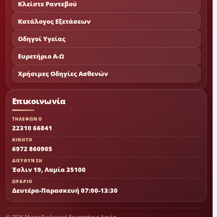
Κλείστε Ραντεβού
Κατάλογος Εξετάσεων
Οδηγοί Υγείας
Ευρετήριο Α-Ω
Χρήσιμες Οδηγίες Ασθενών
Επικοινωνία
ΤΗΛΕΦΩΝΟ
22310 66841
ΚΙΝΗΤΟ
6972 860905
ΔΙΕΥΘΥΝΣΗ
Έσλιν 19, Λαμία 35100
ΩΡΑΡΙΟ
Δευτέρα-Παρασκευή 07:00-13:30
© 2026 Μικροβιολογικό Εργαστήριο Λαμία