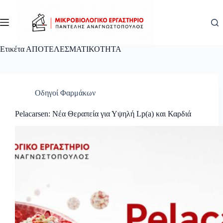
Μετάβαση
στο
περιεχόμενο
Ετικέτα
ΑΠΟΤΕΛΕΣΜΑΤΙΚΟΤΗΤΑ
Οδηγοί Φαρμάκων
Pelacarsen: Νέα Θεραπεία για Υψηλή Lp(a) και Καρδιά