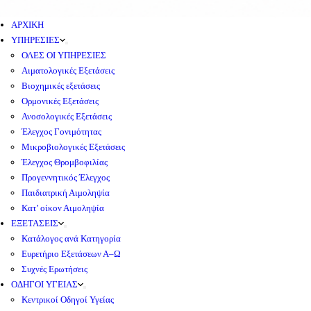
ΑΡΧΙΚΗ
ΥΠΗΡΕΣΙΕΣ
ΟΛΕΣ ΟΙ ΥΠΗΡΕΣΙΕΣ
Αιματολογικές Εξετάσεις
Βιοχημικές εξετάσεις
Ορμονικές Εξετάσεις
Ανοσολογικές Εξετάσεις
Έλεγχος Γονιμότητας
Μικροβιολογικές Εξετάσεις
Έλεγχος Θρομβοφιλίας
Προγεννητικός Έλεγχος
Παιδιατρική Αιμοληψία
Κατ’ οίκον Αιμοληψία
ΕΞΕΤΑΣΕΙΣ
Κατάλογος ανά Κατηγορία
Ευρετήριο Εξετάσεων Α–Ω
Συχνές Ερωτήσεις
ΟΔΗΓΟΙ ΥΓΕΙΑΣ
Κεντρικοί Οδηγοί Υγείας