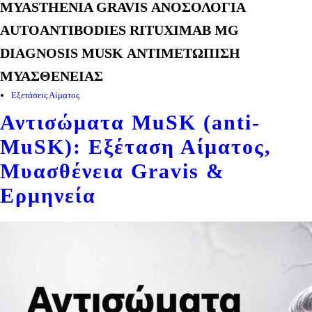
MYASTHENIA GRAVIS ΑΝΟΣΟΛΟΓΙΑ
AUTOANTIBODIES RITUXIMAB MG
DIAGNOSIS MUSK ΑΝΤΙΜΕΤΩΠΙΣΗ
ΜΥΑΣΘΕΝΕΙΑΣ
Εξετάσεις Αίματος
Αντισώματα MuSK (anti-
MuSK): Εξέταση Αίματος,
Μυασθένεια Gravis &
Ερμηνεία