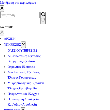
Μετάβαση στο περιεχόμενο
No results
ΑΡΧΙΚΗ
ΥΠΗΡΕΣΙΕΣ
ΟΛΕΣ ΟΙ ΥΠΗΡΕΣΙΕΣ
Αιματολογικές Εξετάσεις
Βιοχημικές εξετάσεις
Ορμονικές Εξετάσεις
Ανοσολογικές Εξετάσεις
Έλεγχος Γονιμότητας
Μικροβιολογικές Εξετάσεις
Έλεγχος Θρομβοφιλίας
Προγεννητικός Έλεγχος
Παιδιατρική Αιμοληψία
Κατ’ οίκον Αιμοληψία