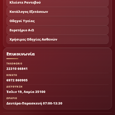
Κλείστε Ραντεβού
Κατάλογος Εξετάσεων
Οδηγοί Υγείας
Ευρετήριο Α-Ω
Χρήσιμες Οδηγίες Ασθενών
Επικοινωνία
ΤΗΛΕΦΩΝΟ
22310 66841
ΚΙΝΗΤΟ
6972 860905
ΔΙΕΥΘΥΝΣΗ
Έσλιν 19, Λαμία 35100
ΩΡΑΡΙΟ
Δευτέρα-Παρασκευή 07:00-13:30