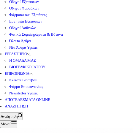
Οδηγοί Εξετάσεων
Οδηγοί Φαρμάκων
Φάρμακα και Εξετάσεις
Ερμηνεία Εξετάσεων
Οδηγοί Ασθενών
Φυτικά Συμπληρώματα & Βότανα
Όλα τα Άρθρα
Νέα Άρθρα Υγείας
ΕΡΓΑΣΤΗΡΙΟ
Η ΟΜΑΔΑ ΜΑΣ
ΒΙΟΓΡΑΦΙΚΟ ΙΑΤΡΟΥ
ΕΠΙΚΟΙΝΩΝΙΑ
Κλείστε Ραντεβού
Φόρμα Επικοινωνίας
Newsletter Υγείας
ΑΠΟΤΕΛΕΣΜΑΤΑ ONLINE
ΑΝΑΖΗΤΗΣΗ
Αναζήτηση
Μενού