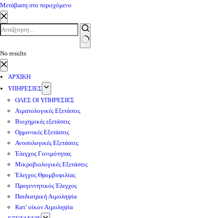
Μετάβαση στο περιεχόμενο
No results
ΑΡΧΙΚΗ
ΥΠΗΡΕΣΙΕΣ
ΟΛΕΣ ΟΙ ΥΠΗΡΕΣΙΕΣ
Αιματολογικές Εξετάσεις
Βιοχημικές εξετάσεις
Ορμονικές Εξετάσεις
Ανοσολογικές Εξετάσεις
Έλεγχος Γονιμότητας
Μικροβιολογικές Εξετάσεις
Έλεγχος Θρομβοφιλίας
Προγεννητικός Έλεγχος
Παιδιατρική Αιμοληψία
Κατ’ οίκον Αιμοληψία