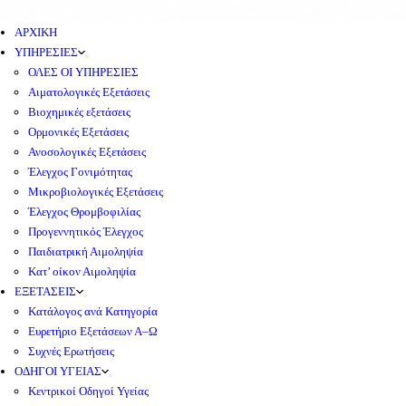
ΑΡΧΙΚΗ
ΥΠΗΡΕΣΙΕΣ
ΟΛΕΣ ΟΙ ΥΠΗΡΕΣΙΕΣ
Αιματολογικές Εξετάσεις
Βιοχημικές εξετάσεις
Ορμονικές Εξετάσεις
Ανοσολογικές Εξετάσεις
Έλεγχος Γονιμότητας
Μικροβιολογικές Εξετάσεις
Έλεγχος Θρομβοφιλίας
Προγεννητικός Έλεγχος
Παιδιατρική Αιμοληψία
Κατ’ οίκον Αιμοληψία
ΕΞΕΤΑΣΕΙΣ
Κατάλογος ανά Κατηγορία
Ευρετήριο Εξετάσεων Α–Ω
Συχνές Ερωτήσεις
ΟΔΗΓΟΙ ΥΓΕΙΑΣ
Κεντρικοί Οδηγοί Υγείας