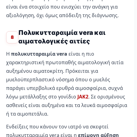
είναι ένα στοιχείο που ενισχύει την ανάγκη για
αξιολόγηση, όχι όμως απόδειξη της διάγνωσης.
Πολυκυτταραιμία vera και
8
αιματολογικές αιτίες
Η
πολυκυτταραιμία vera
είναι η πιο
χαρακτηριστική πρωτοπαθής αιματολογική αιτία
αυξημένου αιματοκρίτη. Πρόκειται για
μυελοϋπερπλαστικό νόσημα όπου ο μυελός
παράγει υπερβολικά ερυθρά αιμοσφαίρια, συχνά
λόγω μετάλλαξης στο γονίδιο
JAK2
. Σε ορισμένους
ασθενείς είναι αυξημένα και τα λευκά αιμοσφαίρια
ή τα αιμοπετάλια.
Ενδείξεις που κάνουν τον ιατρό να σκεφτεί
πολυκυτταραιμία vera είναι η
επίμονη αύξηση