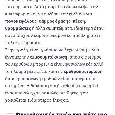
παχύρρευστο. Αυτό μπορεί να δυσκολέψει την
κυκλοφορία και να αυξήσει τον κίνδυνο για
πονοκεφάλους, θάμβος όρασης, πίεση,
θρομβώσεις
ή άλλα συμπτώματα, ιδιαίτερα όταν
συνυπάρχουν καρδιοπνευμονικά προβλήματα ή
πολυκυτταραιμία.
Στην πράξη, είναι χρήσιμο να ξεχωρίζουμε δύο
έννοιες: την
αιμοσυμπύκνωση
, όπου ο αριθμός
των ερυθρών μπορεί να είναι φυσιολογικός αλλά
το πλάσμα μειωμένο, και την
ερυθροκυττάρωση
,
όπου η παραγωγή ερυθρών είναι πραγματικά
αυξημένη. Η διάκριση αυτή καθορίζει αν αρκεί
ένας επανέλεγχος σε καλές συνθήκες ή αν
χρειάζεται ειδικότερος έλεγχος.
Φυσιολογικές τιμές και πότε μια