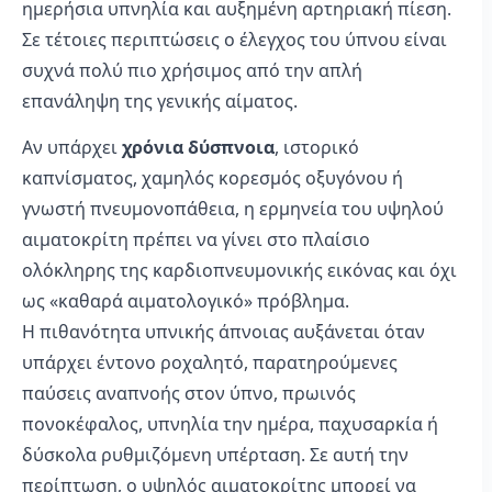
ημερήσια υπνηλία και αυξημένη αρτηριακή πίεση.
Σε τέτοιες περιπτώσεις ο έλεγχος του ύπνου είναι
συχνά πολύ πιο χρήσιμος από την απλή
επανάληψη της γενικής αίματος.
Αν υπάρχει
χρόνια δύσπνοια
, ιστορικό
καπνίσματος, χαμηλός κορεσμός οξυγόνου ή
γνωστή πνευμονοπάθεια, η ερμηνεία του υψηλού
αιματοκρίτη πρέπει να γίνει στο πλαίσιο
ολόκληρης της καρδιοπνευμονικής εικόνας και όχι
ως «καθαρά αιματολογικό» πρόβλημα.
Η πιθανότητα υπνικής άπνοιας αυξάνεται όταν
υπάρχει έντονο ροχαλητό, παρατηρούμενες
παύσεις αναπνοής στον ύπνο, πρωινός
πονοκέφαλος, υπνηλία την ημέρα, παχυσαρκία ή
δύσκολα ρυθμιζόμενη υπέρταση. Σε αυτή την
περίπτωση, ο υψηλός αιματοκρίτης μπορεί να