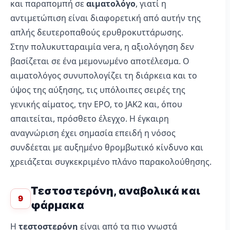
και παραπομπή σε
αιματολόγο
, γιατί η
αντιμετώπιση είναι διαφορετική από αυτήν της
απλής δευτεροπαθούς ερυθροκυττάρωσης.
Στην πολυκυτταραιμία vera, η αξιολόγηση δεν
βασίζεται σε ένα μεμονωμένο αποτέλεσμα. Ο
αιματολόγος συνυπολογίζει τη διάρκεια και το
ύψος της αύξησης, τις υπόλοιπες σειρές της
γενικής αίματος, την EPO, το JAK2 και, όπου
απαιτείται, πρόσθετο έλεγχο. Η έγκαιρη
αναγνώριση έχει σημασία επειδή η νόσος
συνδέεται με αυξημένο θρομβωτικό κίνδυνο και
χρειάζεται συγκεκριμένο πλάνο παρακολούθησης.
Τεστοστερόνη, αναβολικά και
9
φάρμακα
Η
τεστοστερόνη
είναι από τα πιο γνωστά