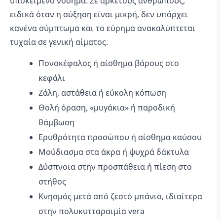
υποκείμενο νόσημα. Σε αρκετούς ανθρώπους,
ειδικά όταν η αύξηση είναι μικρή, δεν υπάρχει
κανένα σύμπτωμα και το εύρημα ανακαλύπτεται
τυχαία σε γενική αίματος.
Πονοκέφαλος ή αίσθημα βάρους στο
κεφάλι
Ζάλη, αστάθεια ή εύκολη κόπωση
Θολή όραση, «μυγάκια» ή παροδική
θάμβωση
Ερυθρότητα προσώπου ή αίσθημα καύσου
Μούδιασμα στα άκρα ή ψυχρά δάκτυλα
Δύσπνοια στην προσπάθεια ή πίεση στο
στήθος
Κνησμός μετά από ζεστό μπάνιο, ιδιαίτερα
στην πολυκυτταραιμία vera