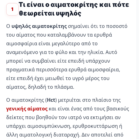
Τι είναι ο αιματοκρίτης και πότε
1
θεωρείται υψηλός
Ο
υψηλός αιματοκρίτης
σημαίνει ότι το ποσοστό
του αίματος που καταλαμβάνουν τα ερυθρά
αιμοσφαίρια είναι μεγαλύτερο από το
αναμενόμενο για το φύλο και την ηλικία. Αυτό
μπορεί να συμβαίνει είτε επειδή υπάρχουν
πραγματικά περισσότερα ερυθρά αιμοσφαίρια,
είτε επειδή έχει μειωθεί το υγρό μέρος του
αίματος, δηλαδή το πλάσμα.
Ο αιματοκρίτης (
Hct
) μετριέται στο πλαίσιο της
γενικής αίματος
και είναι ένας από τους βασικούς
δείκτες που βοηθούν τον ιατρό να εκτιμήσει αν
υπάρχει αιμοσυμπύκνωση, ερυθροκυττάρωση ή
άλλη αιματολογική διαταραχή. Δεν αποτελεί από