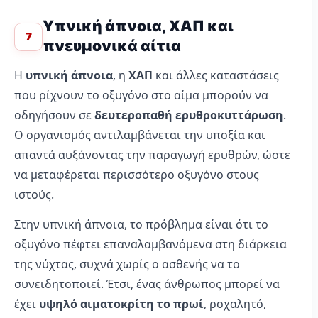
Υπνική άπνοια, ΧΑΠ και
7
πνευμονικά αίτια
Η
υπνική άπνοια
, η
ΧΑΠ
και άλλες καταστάσεις
που ρίχνουν το οξυγόνο στο αίμα μπορούν να
οδηγήσουν σε
δευτεροπαθή ερυθροκυττάρωση
.
Ο οργανισμός αντιλαμβάνεται την υποξία και
απαντά αυξάνοντας την παραγωγή ερυθρών, ώστε
να μεταφέρεται περισσότερο οξυγόνο στους
ιστούς.
Στην υπνική άπνοια, το πρόβλημα είναι ότι το
οξυγόνο πέφτει επαναλαμβανόμενα στη διάρκεια
της νύχτας, συχνά χωρίς ο ασθενής να το
συνειδητοποιεί. Έτσι, ένας άνθρωπος μπορεί να
έχει
υψηλό αιματοκρίτη το πρωί
, ροχαλητό,