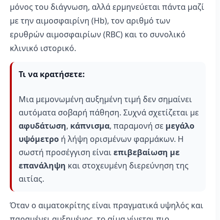
μόνος του διάγνωση, αλλά ερμηνεύεται πάντα μαζί
με την αιμοσφαιρίνη (Hb), τον αριθμό των
ερυθρών αιμοσφαιρίων (RBC) και το συνολικό
κλινικό ιστορικό.
Τι να κρατήσετε:
Μια μεμονωμένη αυξημένη τιμή δεν σημαίνει
αυτόματα σοβαρή πάθηση. Συχνά σχετίζεται με
αφυδάτωση
,
κάπνισμα
, παραμονή σε
μεγάλο
υψόμετρο
ή λήψη ορισμένων φαρμάκων. Η
σωστή προσέγγιση είναι
επιβεβαίωση με
επανάληψη
και στοχευμένη διερεύνηση της
αιτίας.
Όταν ο αιματοκρίτης είναι πραγματικά υψηλός και
παραμένει αυξημένος, το αίμα γίνεται πιο