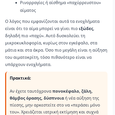
Ρινορραγίες ή αίσθημα «παχύρρευστου»
αίματος
Ο λόγος που εμφανίζονται αυτά τα ενοχλήματα
είναι ότι το αίμα μπορεί να γίνει πιο
ιξώδες
,
δηλαδή πιο «παχύ». Αυτό δυσκολεύει τη
μικροκυκλοφορία, κυρίως στον εγκέφαλο, στα
μάτια και στα άκρα. Όσο πιο μεγάλη είναι η αύξηση
του αιματοκρίτη, τόσο πιθανότερο είναι να
υπάρχουν ενοχλήματα.
Πρακτικά:
Αν έχετε ταυτόχρονα
πονοκέφαλο, ζάλη,
θάμβος όρασης, δύσπνοια
ή νέα αύξηση της
πίεσης, μην αρκεστείτε στο να «περάσει μόνο
του». Χρειάζεται ιατρική εκτίμηση και συχνά