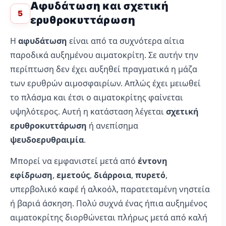
Αφυδάτωση και σχετική
5
ερυθροκυττάρωση
Η
αφυδάτωση
είναι από τα συχνότερα αίτια
παροδικά αυξημένου αιματοκρίτη. Σε αυτήν την
περίπτωση δεν έχει αυξηθεί πραγματικά η μάζα
των ερυθρών αιμοσφαιρίων. Απλώς έχει μειωθεί
το πλάσμα και έτσι ο αιματοκρίτης φαίνεται
υψηλότερος. Αυτή η κατάσταση λέγεται
σχετική
ερυθροκυττάρωση
ή ανεπίσημα
ψευδοερυθραιμία
.
Μπορεί να εμφανιστεί μετά από
έντονη
εφίδρωση
,
εμετούς
,
διάρροια
,
πυρετό
,
υπερβολικό καφέ ή αλκοόλ, παρατεταμένη νηστεία
ή βαριά άσκηση. Πολύ συχνά ένας ήπια αυξημένος
αιματοκρίτης διορθώνεται πλήρως μετά από καλή