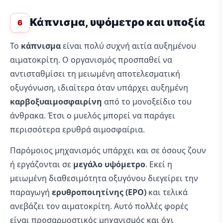
Κάπνισμα, υψόμετρο και υποξία
6
Το
κάπνισμα
είναι πολύ συχνή αιτία αυξημένου
αιματοκρίτη. Ο οργανισμός προσπαθεί να
αντισταθμίσει τη μειωμένη αποτελεσματική
οξυγόνωση, ιδιαίτερα όταν υπάρχει αυξημένη
καρβοξυαιμοσφαιρίνη
από το μονοξείδιο του
άνθρακα. Έτσι ο μυελός μπορεί να παράγει
περισσότερα ερυθρά αιμοσφαίρια.
Παρόμοιος μηχανισμός υπάρχει και σε όσους ζουν
ή εργάζονται σε
μεγάλο υψόμετρο
. Εκεί η
μειωμένη διαθεσιμότητα οξυγόνου διεγείρει την
παραγωγή
ερυθροποιητίνης (EPO)
και τελικά
ανεβάζει τον αιματοκρίτη. Αυτό πολλές φορές
είναι προσαρμοστικός μηχανισμός και όχι