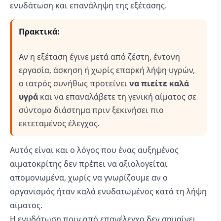
ενυδάτωση και επανάληψη της εξέτασης.
Πρακτικά:
Αν η εξέταση έγινε μετά από ζέστη, έντονη
εργασία, άσκηση ή χωρίς επαρκή λήψη υγρών,
ο ιατρός συνήθως προτείνει
να πιείτε καλά
υγρά
και να επαναλάβετε τη γενική αίματος σε
σύντομο διάστημα πριν ξεκινήσει πιο
εκτεταμένος έλεγχος.
Αυτός είναι και ο λόγος που ένας αυξημένος
αιματοκρίτης δεν πρέπει να αξιολογείται
απομονωμένα, χωρίς να γνωρίζουμε αν ο
οργανισμός ήταν καλά ενυδατωμένος κατά τη λήψη
αίματος.
Η ενυδάτωση πριν από επανέλεγχο δεν σημαίνει