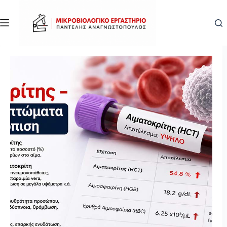
Μετάβαση
στο
περιεχόμενο