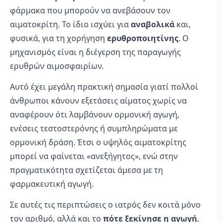
φάρμακα που μπορούν να ανεβάσουν τον
αιματοκρίτη. Το ίδιο ισχύει για
αναβολικά
και,
φυσικά, για τη χορήγηση
ερυθροποιητίνης
. Ο
μηχανισμός είναι η διέγερση της παραγωγής
ερυθρών αιμοσφαιρίων.
Αυτό έχει μεγάλη πρακτική σημασία γιατί πολλοί
άνθρωποι κάνουν εξετάσεις αίματος χωρίς να
αναφέρουν ότι λαμβάνουν ορμονική αγωγή,
ενέσεις τεστοστερόνης ή συμπληρώματα με
ορμονική δράση. Έτσι ο υψηλός αιματοκρίτης
μπορεί να φαίνεται «ανεξήγητος», ενώ στην
πραγματικότητα σχετίζεται άμεσα με τη
φαρμακευτική αγωγή.
Σε αυτές τις περιπτώσεις ο ιατρός δεν κοιτά μόνο
τον αριθμό, αλλά και το
πότε ξεκίνησε η αγωγή
,