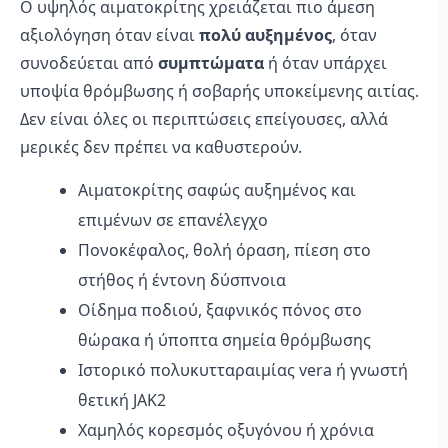
Ο υψηλός αιματοκρίτης χρειάζεται πιο άμεση
αξιολόγηση όταν είναι
πολύ αυξημένος
, όταν
συνοδεύεται από
συμπτώματα
ή όταν υπάρχει
υποψία θρόμβωσης ή σοβαρής υποκείμενης αιτίας.
Δεν είναι όλες οι περιπτώσεις επείγουσες, αλλά
μερικές δεν πρέπει να καθυστερούν.
Αιματοκρίτης σαφώς αυξημένος και
επιμένων σε επανέλεγχο
Πονοκέφαλος, θολή όραση, πίεση στο
στήθος ή έντονη δύσπνοια
Οίδημα ποδιού, ξαφνικός πόνος στο
θώρακα ή ύποπτα σημεία θρόμβωσης
Ιστορικό πολυκυτταραιμίας vera ή γνωστή
θετική JAK2
Χαμηλός κορεσμός οξυγόνου ή χρόνια