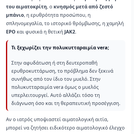
του αιματοκρίτη
, ο
κνησμός μετά από ζεστό
μπάνιο
, η ερυθρότητα προσώπου, η
σπληνομεγαλία, το ιστορικό θρόμβωσης, η χαμηλή
EPO
και φυσικά η θετική
JAK2
.
Τι ξεχωρίζει την πολυκυτταραιμία vera;
Στην αφυδάτωση ή στη δευτεροπαθή
ερυθροκυττάρωση, το πρόβλημα δεν ξεκινά
συνήθως από τον ίδιο τον μυελό. Στην
πολυκυτταραιμία vera όμως ο μυελός
υπερλειτουργεί. Αυτό αλλάζει τόσο τη
διάγνωση όσο και τη θεραπευτική προσέγγιση.
Αν ο ιατρός υποψιαστεί αιματολογική αιτία,
μπορεί να ζητήσει ειδικότερο αιματολογικό έλεγχο