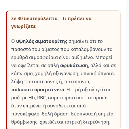
Σε 30 δευτερόλεπτα – Τι πρέπει να
γνωρίζετε
Ο
υψηλός αιματοκρίτης
σημαίνει ότι το
ποσοστό του αίματος που καταλαμβάνουν τα
ερυθρά αιμοσφαίρια είναι αυξημένο. Μπορεί
να οφείλεται σε απλή
αφυδάτωση
, αλλά και σε
κάπνισμα, χαμηλή οξυγόνωση, υπνική άπνοια,
λήψη τεστοστερόνης ή, πιο σπάνια,
πολυκυτταραιμία vera
. Η τιμή αξιολογείται
μαζί με Hb, RBC, συμπτώματα και ιστορικό·
όταν επιμένει ή συνοδεύεται από
πονοκέφαλο, θολή όραση, δύσπνοια ή σημεία
θρόμβωσης, χρειάζεται ιατρική διερεύνηση.