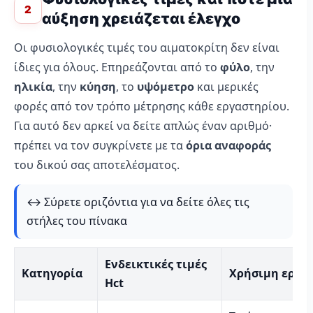
2
αύξηση χρειάζεται έλεγχο
Οι φυσιολογικές τιμές του αιματοκρίτη δεν είναι
ίδιες για όλους. Επηρεάζονται από το
φύλο
, την
ηλικία
, την
κύηση
, το
υψόμετρο
και μερικές
φορές από τον τρόπο μέτρησης κάθε εργαστηρίου.
Για αυτό δεν αρκεί να δείτε απλώς έναν αριθμό·
πρέπει να τον συγκρίνετε με τα
όρια αναφοράς
του δικού σας αποτελέσματος.
↔️ Σύρετε οριζόντια για να δείτε όλες τις
στήλες του πίνακα
Ενδεικτικές τιμές
Κατηγορία
Χρήσιμη ερμη
Hct