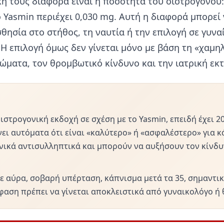
ή τους διαφορά είναι η ποσότητα του οιστρογόνου:
ο Yasmin περιέχει 0,030 mg. Αυτή η διαφορά μπορεί
σθησία στο στήθος, τη ναυτία ή την επιλογή σε γυνα
Η επιλογή όμως δεν γίνεται μόνο με βάση τη «χαμη
τώματα, τον θρομβωτικό κίνδυνο και την ιατρική εκ
ιστρογονική εκδοχή σε σχέση με το Yasmin, επειδή έχει 20
νει αυτόματα ότι είναι «καλύτερο» ή «ασφαλέστερο» για 
νικά αντισυλληπτικά και μπορούν να αυξήσουν τον κίνδυ
 με αύρα, σοβαρή υπέρταση, κάπνισμα μετά τα 35, σημαντ
φαση πρέπει να γίνεται αποκλειστικά από γυναικολόγο ή 