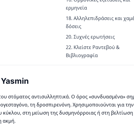
ερμηνεία
18. Αλληλεπιδράσεις και χαμ
δόσεις
20. Συχνές ερωτήσεις
22. Κλείστε Ραντεβού &
Βιβλιογραφία
ο Yasmin
 του στόματος αντισυλληπτικά. Ο όρος «συνδυασμένα» ση
προγεσταγόνο, τη δροσπιρενόνη. Χρησιμοποιούνται για τη
ου κύκλου, στη μείωση της δυσμηνόρροιας ή στη βελτίωσ
η ακμή.