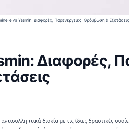
minelle vs Yasmin: Διαφορές, Παρενέργειες, Θρόμβωση & Εξετάσει
asmin: Διαφορές, Π
τάσεις
αντισυλληπτικά δισκία με τις ίδιες δραστικές ουσίε