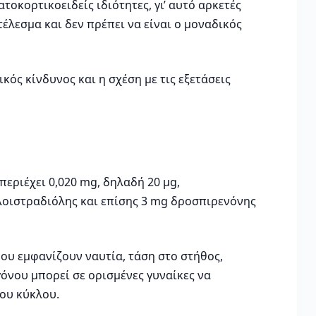
οκορτικοειδείς ιδιότητες, γι’ αυτό αρκετές
έλεσμα και δεν πρέπει να είναι ο μοναδικός
κός κίνδυνος και η σχέση με τις εξετάσεις
περιέχει 0,020 mg, δηλαδή 20 μg,
υλοιστραδιόλης και επίσης 3 mg δροσπιρενόνης
που εμφανίζουν ναυτία, τάση στο στήθος,
όνου μπορεί σε ορισμένες γυναίκες να
του κύκλου.