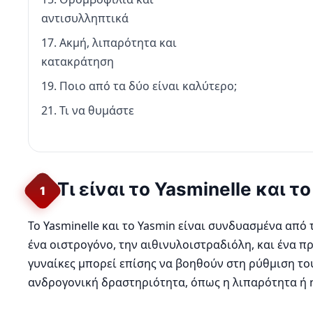
αντισυλληπτικά
17. Ακμή, λιπαρότητα και
κατακράτηση
19. Ποιο από τα δύο είναι καλύτερο;
21. Τι να θυμάστε
Τι είναι το Yasminelle και τ
1
Το Yasminelle και το Yasmin είναι συνδυασμένα από
ένα οιστρογόνο, την αιθινυλοιστραδιόλη, και ένα 
γυναίκες μπορεί επίσης να βοηθούν στη ρύθμιση τ
ανδρογονική δραστηριότητα, όπως η λιπαρότητα ή 