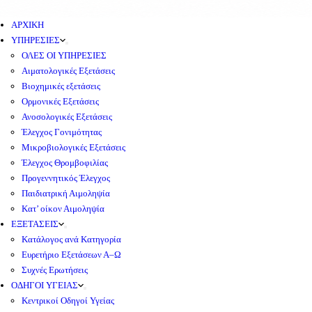
ΑΡΧΙΚΗ
ΥΠΗΡΕΣΙΕΣ
ΟΛΕΣ ΟΙ ΥΠΗΡΕΣΙΕΣ
Αιματολογικές Εξετάσεις
Βιοχημικές εξετάσεις
Ορμονικές Εξετάσεις
Ανοσολογικές Εξετάσεις
Έλεγχος Γονιμότητας
Μικροβιολογικές Εξετάσεις
Έλεγχος Θρομβοφιλίας
Προγεννητικός Έλεγχος
Παιδιατρική Αιμοληψία
Κατ’ οίκον Αιμοληψία
ΕΞΕΤΑΣΕΙΣ
Κατάλογος ανά Κατηγορία
Ευρετήριο Εξετάσεων Α–Ω
Συχνές Ερωτήσεις
ΟΔΗΓΟΙ ΥΓΕΙΑΣ
Κεντρικοί Οδηγοί Υγείας