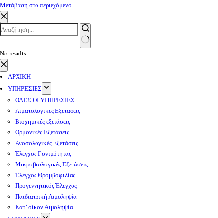
Μετάβαση στο περιεχόμενο
No results
ΑΡΧΙΚΗ
ΥΠΗΡΕΣΙΕΣ
ΟΛΕΣ ΟΙ ΥΠΗΡΕΣΙΕΣ
Αιματολογικές Εξετάσεις
Βιοχημικές εξετάσεις
Ορμονικές Εξετάσεις
Ανοσολογικές Εξετάσεις
Έλεγχος Γονιμότητας
Μικροβιολογικές Εξετάσεις
Έλεγχος Θρομβοφιλίας
Προγεννητικός Έλεγχος
Παιδιατρική Αιμοληψία
Κατ’ οίκον Αιμοληψία