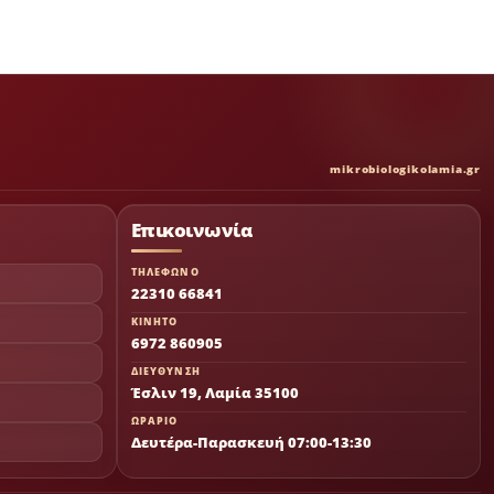
mikrobiologikolamia.gr
Επικοινωνία
ΤΗΛΕΦΩΝΟ
22310 66841
ΚΙΝΗΤΟ
6972 860905
ΔΙΕΥΘΥΝΣΗ
Έσλιν 19, Λαμία 35100
ΩΡΑΡΙΟ
Δευτέρα-Παρασκευή 07:00-13:30