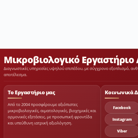
Μικροβιολογικό Εργαστήριο 
Διαγνωστικές υπηρεσίες υψηλού επιπέδου, με σύγχρονο εξοπλισμό, ανθ
αποτέλεσμα.
Το Εργαστήριο μας
Κοινωνικά Δ
Από το 2004 προσφέρουμε αξιόπιστες
Facebook
μικροβιολογικές, αιματολογικές, βιοχημικές και
ορμονικές εξετάσεις, με προσωπική φροντίδα
Instagram
και υπεύθυνη ιατρική αξιολόγηση.
Viber