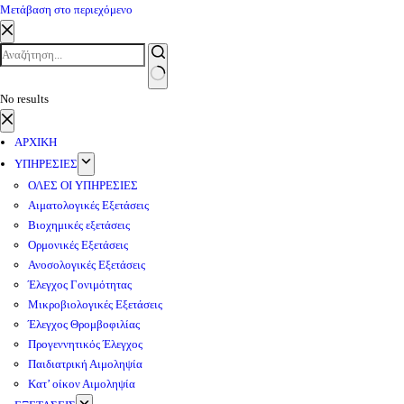
Μετάβαση στο περιεχόμενο
No results
ΑΡΧΙΚΗ
ΥΠΗΡΕΣΙΕΣ
ΟΛΕΣ ΟΙ ΥΠΗΡΕΣΙΕΣ
Αιματολογικές Εξετάσεις
Βιοχημικές εξετάσεις
Ορμονικές Εξετάσεις
Ανοσολογικές Εξετάσεις
Έλεγχος Γονιμότητας
Μικροβιολογικές Εξετάσεις
Έλεγχος Θρομβοφιλίας
Προγεννητικός Έλεγχος
Παιδιατρική Αιμοληψία
Κατ’ οίκον Αιμοληψία