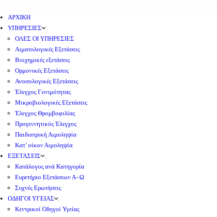
ΑΡΧΙΚΗ
ΥΠΗΡΕΣΙΕΣ
ΟΛΕΣ ΟΙ ΥΠΗΡΕΣΙΕΣ
Αιματολογικές Εξετάσεις
Βιοχημικές εξετάσεις
Ορμονικές Εξετάσεις
Ανοσολογικές Εξετάσεις
Έλεγχος Γονιμότητας
Μικροβιολογικές Εξετάσεις
Έλεγχος Θρομβοφιλίας
Προγεννητικός Έλεγχος
Παιδιατρική Αιμοληψία
Κατ’ οίκον Αιμοληψία
ΕΞΕΤΑΣΕΙΣ
Κατάλογος ανά Κατηγορία
Ευρετήριο Εξετάσεων Α–Ω
Συχνές Ερωτήσεις
ΟΔΗΓΟΙ ΥΓΕΙΑΣ
Κεντρικοί Οδηγοί Υγείας