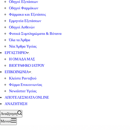
Οδηγοί Εξετάσεων
Οδηγοί Φαρμάκων
Φάρμακα και Εξετάσεις
Ερμηνεία Εξετάσεων
Οδηγοί Ασθενών
Φυτικά Συμπληρώματα & Βότανα
Όλα τα Άρθρα
Νέα Άρθρα Υγείας
ΕΡΓΑΣΤΗΡΙΟ
Η ΟΜΑΔΑ ΜΑΣ
ΒΙΟΓΡΑΦΙΚΟ ΙΑΤΡΟΥ
ΕΠΙΚΟΙΝΩΝΙΑ
Κλείστε Ραντεβού
Φόρμα Επικοινωνίας
Newsletter Υγείας
ΑΠΟΤΕΛΕΣΜΑΤΑ ONLINE
ΑΝΑΖΗΤΗΣΗ
Αναζήτηση
Μενού