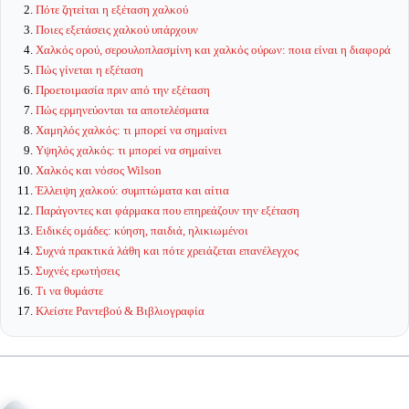
Πότε ζητείται η εξέταση χαλκού
Ποιες εξετάσεις χαλκού υπάρχουν
Χαλκός ορού, σερουλοπλασμίνη και χαλκός ούρων: ποια είναι η διαφορά
Πώς γίνεται η εξέταση
Προετοιμασία πριν από την εξέταση
Πώς ερμηνεύονται τα αποτελέσματα
Χαμηλός χαλκός: τι μπορεί να σημαίνει
Υψηλός χαλκός: τι μπορεί να σημαίνει
Χαλκός και νόσος Wilson
Έλλειψη χαλκού: συμπτώματα και αίτια
Παράγοντες και φάρμακα που επηρεάζουν την εξέταση
Ειδικές ομάδες: κύηση, παιδιά, ηλικιωμένοι
Συχνά πρακτικά λάθη και πότε χρειάζεται επανέλεγχος
Συχνές ερωτήσεις
Τι να θυμάστε
Κλείστε Ραντεβού & Βιβλιογραφία