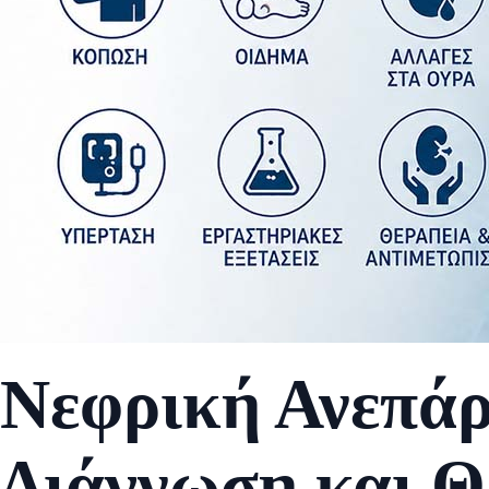
Νεφρική Ανεπάρ
Διάγνωση και Θ