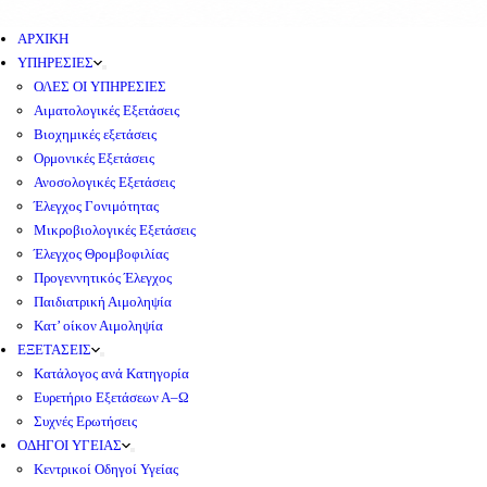
ΑΡΧΙΚΗ
ΥΠΗΡΕΣΙΕΣ
ΟΛΕΣ ΟΙ ΥΠΗΡΕΣΙΕΣ
Αιματολογικές Εξετάσεις
Βιοχημικές εξετάσεις
Ορμονικές Εξετάσεις
Ανοσολογικές Εξετάσεις
Έλεγχος Γονιμότητας
Μικροβιολογικές Εξετάσεις
Έλεγχος Θρομβοφιλίας
Προγεννητικός Έλεγχος
Παιδιατρική Αιμοληψία
Κατ’ οίκον Αιμοληψία
ΕΞΕΤΑΣΕΙΣ
Κατάλογος ανά Κατηγορία
Ευρετήριο Εξετάσεων Α–Ω
Συχνές Ερωτήσεις
ΟΔΗΓΟΙ ΥΓΕΙΑΣ
Κεντρικοί Οδηγοί Υγείας