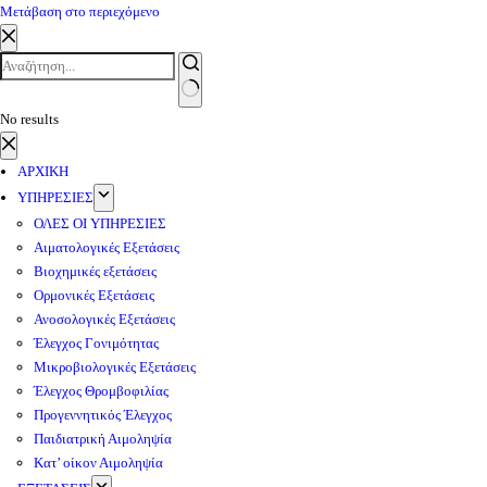
Μετάβαση στο περιεχόμενο
No results
ΑΡΧΙΚΗ
ΥΠΗΡΕΣΙΕΣ
ΟΛΕΣ ΟΙ ΥΠΗΡΕΣΙΕΣ
Αιματολογικές Εξετάσεις
Βιοχημικές εξετάσεις
Ορμονικές Εξετάσεις
Ανοσολογικές Εξετάσεις
Έλεγχος Γονιμότητας
Μικροβιολογικές Εξετάσεις
Έλεγχος Θρομβοφιλίας
Προγεννητικός Έλεγχος
Παιδιατρική Αιμοληψία
Κατ’ οίκον Αιμοληψία